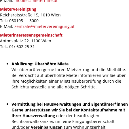
E‑Mail:
mobile@mieterhilfe.at
Mietervereinigung
Reichsratsstraße 15, 1010 Wien
Tel.: 050195 — 3000
E‑Mail:
zentrale@mietervereinigung.at
Mieterinteressensgemeinschaft
Antonsplatz 22, 1100 Wien
Tel.: 01/ 602 25 31
Abklärung: Überhöhte Miete
Wir überprüfen gerne Ihren Mietvertrag und die Miethöhe.
Bei Verdacht auf überhöhte Miete informieren wir Sie über
Ihre Möglichkeiten einer Mietzinsüberprüfung durch die
Schlichtungsstelle und alle nötigen Schritte.
Vermittlung bei Hausverwaltungen und Eigentümer*innen
Gerne unterstützen wir Sie bei der Kontaktaufnahme mit
Ihrer
Hausverwaltung
oder der beauftragten
Rechtsanwaltskanzlei, um eine Einigungsbereitschaft
und/oder
Vereinbarungen
zum Wohnungserhalt