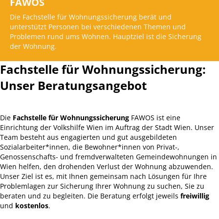
FAWOS
Die Fachstelle für Wohnungssicherung berät und
unterstützt Personen bei verschiedenen Themen und
Problemen rund ums Wohnen. Hauptziel ist die Sicherung
der Wohnung.
Fachstelle für Wohnungssicherung:
Unser Beratungsangebot
Die
Fachstelle
für
Wohnungssicherung
FAWOS ist eine
Einrichtung der Volkshilfe Wien im Auftrag der Stadt Wien. Unser
Team besteht aus engagierten und gut ausgebildeten
Sozialarbeiter*innen, die Bewohner*innen von Privat‑,
Genossenschafts- und fremdverwalteten Gemeindewohnungen in
Wien helfen, den drohenden Verlust der Wohnung abzuwenden.
Unser Ziel ist es, mit Ihnen gemeinsam nach Lösungen für Ihre
Problemlagen zur Sicherung Ihrer Wohnung zu suchen, Sie zu
beraten und zu begleiten. Die Beratung erfolgt jeweils
freiwillig
und
kostenlos
.