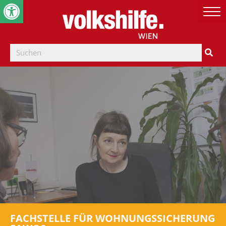
Werkzeugleiste öffnen
FACHSTELLE FÜR WOHNUNGSSICHERUNG