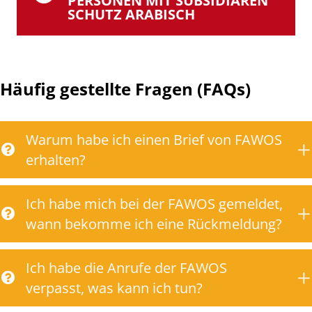
PERSONEN MIT SUBSIDIÄREN
SCHUTZ ARABISCH
Häufig gestellte Fragen (FAQs)
Warum habe ich einen Brief von FAWOS
erhalten?
Ich habe mich bei der FAWOS gemeldet,
wann bekomme ich eine Rückmeldung?
Ich habe die Anrufe der FAWOS
verpasst, was kann ich tun?