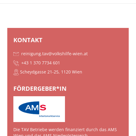
KONTAKT
reinigung.tav@volkshilfe-wien.at
+43 1 370 7734 601
Scheydgasse 21-25, 1120 Wien
FÖRDERGEBER*IN
Die TAV Betriebe werden finanziert durch das AMS
Wien und das AMS Niederösterreich