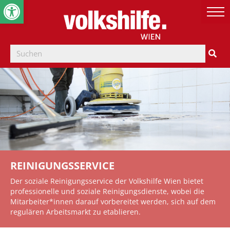
Werkzeugleiste öffnen
REINIGUNGSSERVICE
Der soziale Reinigungsservice der Volkshilfe Wien bietet
professionelle und soziale Reinigungsdienste, wobei die
Mitarbeiter*innen darauf vorbereitet werden, sich auf dem
regulären Arbeitsmarkt zu etablieren.