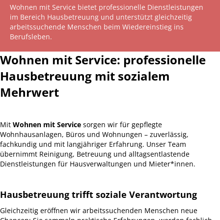
Wohnen mit Service bietet professionelle Dienstleistungen
im Bereich Hausbetreuung und unterstützt gleichzeitig
arbeitssuchende Menschen beim Wiedereinstieg ins
Berufsleben.
Wohnen mit Service: professionelle
Hausbetreuung mit sozialem
Mehrwert
Mit
Wohnen mit Service
sorgen wir für gepflegte
Wohnhausanlagen, Büros und Wohnungen – zuverlässig,
fachkundig und mit langjähriger Erfahrung. Unser Team
übernimmt Reinigung, Betreuung und alltagsentlastende
Dienstleistungen für Hausverwaltungen und Mieter*innen.
Hausbetreuung trifft soziale Verantwortung
Gleichzeitig eröffnen wir arbeitssuchenden Menschen neue