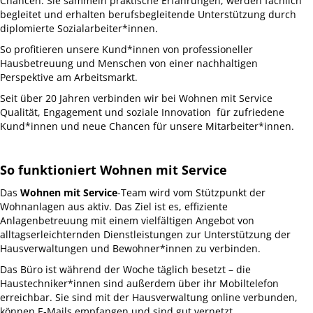
Chancen: Sie sammeln praktische Erfahrungen, werden fachlich
begleitet und erhalten berufsbegleitende Unterstützung durch
diplomierte Sozialarbeiter*innen
.
So profitieren unsere Kund*innen von professioneller
Hausbetreuung und Menschen von einer nachhaltigen
Perspektive am Arbeitsmarkt.
Seit über 20 Jahren verbinden wir bei Wohnen mit Service
Qualität, Engagement und soziale Innovation für zufriedene
Kund*innen und neue Chancen für unsere Mitarbeiter*innen.
So funktioniert Wohnen mit Service
Das
Wohnen mit Service
-Team wird vom Stützpunkt der
Wohnanlagen aus aktiv. Das Ziel ist es, effiziente
Anlagenbetreuung mit einem vielfältigen Angebot von
alltagserleichternden Dienstleistungen zur Unterstützung der
Hausverwaltungen und Bewohner*innen zu verbinden.
Das Büro ist während der Woche täglich besetzt – die
Haustechniker*innen sind außerdem über ihr Mobiltelefon
erreichbar. Sie sind mit der Hausverwaltung online verbunden,
können E‑Mails empfangen und sind gut vernetzt.