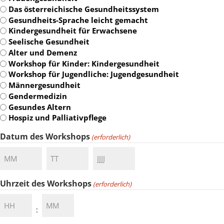
Das österreichische Gesundheitssystem
Gesundheits-Sprache leicht gemacht
Kindergesundheit für Erwachsene
Seelische Gesundheit
Alter und Demenz
Workshop für Kinder: Kindergesundheit
Workshop für Jugendliche: Jugendgesundheit
Männergesundheit
Gendermedizin
Gesundes Altern
Hospiz und Palliativpflege
Datum des Workshops
(erforderlich)
Monat
Tag
Jahr
Uhrzeit des Workshops
(erforderlich)
Stunden
Minuten
: