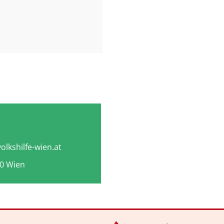
olkshilfe-wien.at
00 Wien