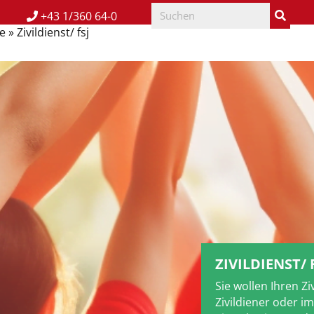
+43 1/360 64-0
e
»
Zivildienst/ fsj
ZIVILDIENST/ 
Sie wollen Ihren Zi
Zivildiener oder im