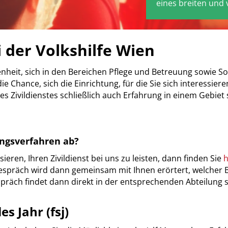
eines breiten und 
i der Volkshilfe Wien
nheit, sich in den Bereichen Pflege und Betreuung sowie So
ie Chance, sich die Einrichtung, für die Sie sich interessier
es Zivildienstes schließlich auch Erfahrung in einem Gebiet
ngsverfahren ab?
ieren, Ihren Zivildienst bei uns zu leisten, dann finden Sie
h
spräch wird dann gemeinsam mit Ihnen erörtert, welcher Be
äch findet dann direkt in der entsprechenden Abteilung s
es Jahr (fsj)