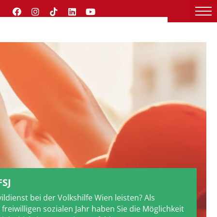
Menü >
FSJ
vildienst bei der Volkshilfe Wien leisten? Als
 freiwilligen sozialen Jahr haben Sie die Möglichkeit