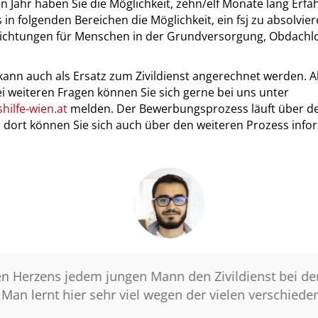
en Jahr haben Sie die Möglichkeit, zehn/elf Monate lang Erf
 in folgenden Bereichen die Möglichkeit, ein fsj zu absolvie
richtungen für Menschen in der Grundversorgung, Obdachlo
r kann auch als Ersatz zum Zivildienst angerechnet werden. 
ei weiteren Fragen können Sie sich gerne bei uns unter
hilfe-wien.at
melden. Der Bewerbungsprozess läuft über de
te, dort können Sie sich auch über den weiteren Prozess info
 Herzens jedem jungen Mann den Zivildienst bei der 
n lernt hier sehr viel wegen der vielen verschiedene