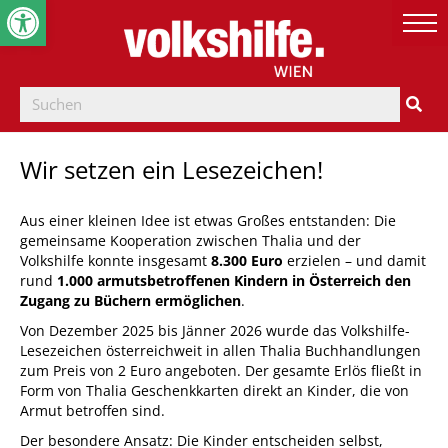
Werkzeugleiste öffnen
Wir setzen ein Lesezeichen!
Aus einer kleinen Idee ist etwas Großes entstanden: Die
gemeinsame Kooperation zwischen Thalia und der
Volkshilfe
konnte insgesamt
8.300 Euro
erzielen – und damit
rund
1.000 armutsbetroffenen Kindern in Österreich den
Zugang zu Büchern ermöglichen
.
Von Dezember 2025 bis Jänner 2026 wurde das Volkshilfe-
Lesezeichen österreichweit in allen Thalia Buchhandlungen
zum Preis von 2 Euro angeboten. Der gesamte Erlös fließt in
Form von Thalia Geschenkkarten direkt an Kinder, die von
Armut betroffen sind.
Der besondere Ansatz: Die Kinder entscheiden selbst,