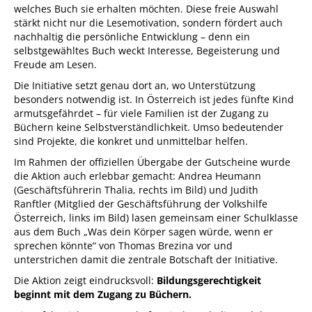
welches Buch sie erhalten möchten. Diese freie Auswahl
stärkt nicht nur die Lesemotivation, sondern fördert auch
nachhaltig die persönliche Entwicklung – denn ein
selbstgewähltes Buch weckt Interesse, Begeisterung und
Freude am Lesen.
Die Initiative setzt genau dort an, wo Unterstützung
besonders notwendig ist. In Österreich ist jedes fünfte Kind
armutsgefährdet – für viele Familien ist der Zugang zu
Büchern keine Selbstverständlichkeit. Umso bedeutender
sind Projekte, die konkret und unmittelbar helfen.
Im Rahmen der offiziellen Übergabe der Gutscheine wurde
die Aktion auch erlebbar gemacht: Andrea Heumann
(Geschäftsführerin Thalia, rechts im Bild) und Judith
Ranftler (Mitglied der Geschäftsführung der Volkshilfe
Österreich, links im Bild) lasen gemeinsam einer Schulklasse
aus dem Buch „
Was dein Körper sagen würde, wenn er
sprechen könnte“
von
Thomas Brezina
vor und
unterstrichen damit die zentrale Botschaft der Initiative.
Die Aktion zeigt eindrucksvoll:
Bildungsgerechtigkeit
beginnt mit dem Zugang zu Büchern.