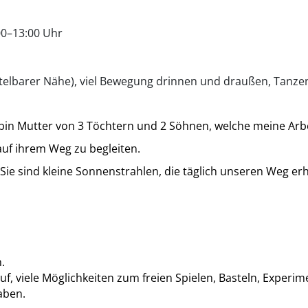
00–13:00 Uhr
ttelbarer Nähe), viel Bewegung drinnen und draußen, Tanzen
 bin Mutter von 3 Töchtern und 2 Söhnen, welche meine Arbe
auf ihrem Weg zu begleiten.
ie sind kleine Sonnenstrahlen, die täglich unseren Weg erh
.
uf, viele Möglichkeiten zum freien Spielen, Basteln, Expe
aben.