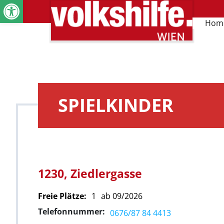
Werkzeugleiste öffnen
Hom
SPIELKINDER
1230, Ziedlergasse
Freie Plätze:
1
ab 09/2026
Telefonnummer:
0676/87 84 4413