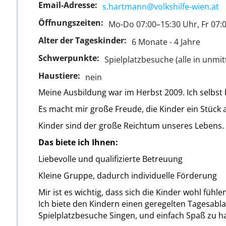
Email-Adresse:
s.hartmann@volkshilfe-wien.at
Öffnungszeiten:
Mo-Do 07:00–15:30 Uhr, Fr 07:
Alter der Tageskinder:
6 Monate - 4 Jahre
Schwerpunkte:
Spielplatzbesuche (alle in unmi
Haustiere:
nein
Meine Ausbildung war im Herbst 2009. Ich selbst
Es macht mir große Freude, die Kinder ein Stück 
Kinder sind der große Reichtum unseres Lebens. S
Das biete ich Ihnen:
Liebevolle und qualifizierte Betreuung
Kleine Gruppe, dadurch individuelle Förderung
Mir ist es wichtig, dass sich die Kinder wohl fühlen
Ich biete den Kindern einen geregelten Tagesabla
Spielplatzbesuche Singen, und einfach Spaß zu h