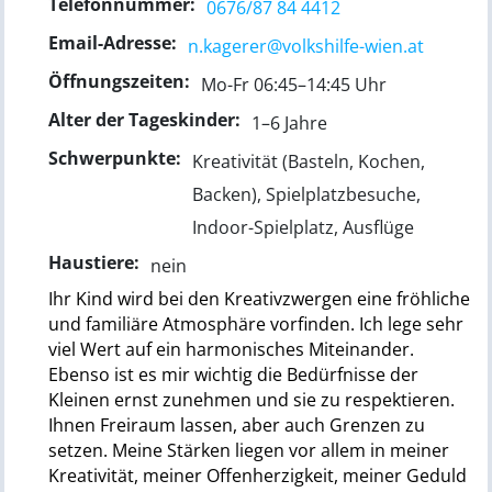
Telefonnummer:
0676/87 84 4412
Email-Adresse:
n.kagerer@volkshilfe-wien.at
Öffnungszeiten:
Mo-Fr 06:45–14:45 Uhr
Alter der Tageskinder:
1–6 Jahre
Schwerpunkte:
Kreativität (Basteln, Kochen,
Backen), Spielplatzbesuche,
Indoor-Spielplatz, Ausflüge
Haustiere:
nein
Ihr Kind wird bei den Kreativzwergen eine fröhliche
und familiäre Atmosphäre vorfinden. Ich lege sehr
viel Wert auf ein harmonisches Miteinander.
Ebenso ist es mir wichtig die Bedürfnisse der
Kleinen ernst zunehmen und sie zu respektieren.
Ihnen Freiraum lassen, aber auch Grenzen zu
setzen. Meine Stärken liegen vor allem in meiner
Kreativität, meiner Offenherzigkeit, meiner Geduld