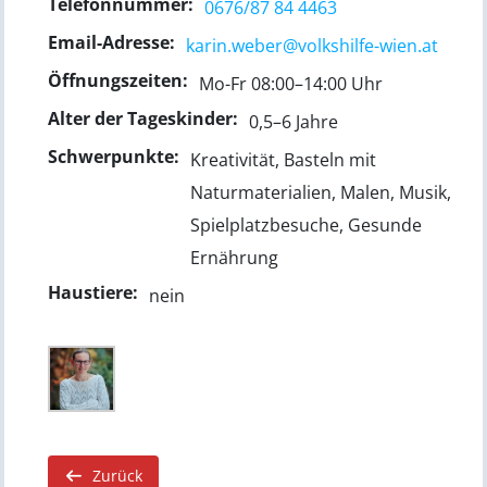
Telefonnummer:
0676/87 84 4463
Email-Adresse:
karin.weber@volkshilfe-wien.at
Öffnungszeiten:
Mo-Fr 08:00–14:00 Uhr
Alter der Tageskinder:
0,5–6 Jahre
Schwerpunkte:
Kreativität, Basteln mit
Naturmaterialien, Malen, Musik,
Spielplatzbesuche, Gesunde
Ernährung
Haustiere:
nein
Zurück