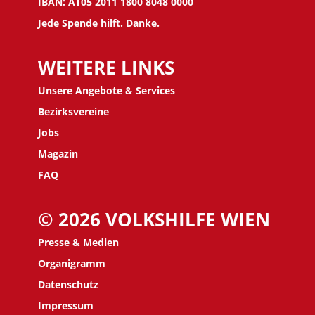
IBAN: AT05 2011 1800 8048 0000
Jede Spende hilft. Danke.
WEITERE LINKS
Unsere Angebote & Services
Bezirksvereine
J
obs
Magazin
FAQ
© 2026 VOLKSHILFE WIEN
Presse & Medien
Organigramm
Datenschutz
Impressum