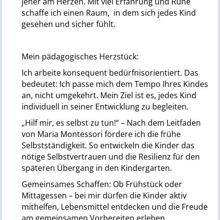
jeher am Herzen. Mit viel Erfahrung und Ruhe
schaffe ich einen Raum, in dem sich jedes Kind
gesehen und sicher fühlt.
Mein pädagogisches Herzstück:
Ich arbeite konsequent bedürfnisorientiert. Das
bedeutet: Ich passe mich dem Tempo Ihres Kindes
an, nicht umgekehrt. Mein Ziel ist es, jedes Kind
individuell in seiner Entwicklung zu begleiten.
„Hilf mir, es selbst zu tun!“ – Nach dem Leitfaden
von Maria Montessori fördere ich die frühe
Selbstständigkeit. So entwickeln die Kinder das
nötige Selbstvertrauen und die Resilienz für den
späteren Übergang in den Kindergarten.
Gemeinsames Schaffen: Ob Frühstück oder
Mittagessen – bei mir dürfen die Kinder aktiv
mithelfen, Lebensmittel entdecken und die Freude
am gemeinsamen Vorbereiten erleben.