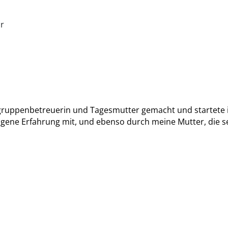
r
ergruppenbetreuerin und Tagesmutter gemacht und startete
gene Erfahrung mit, und ebenso durch meine Mutter, die seit