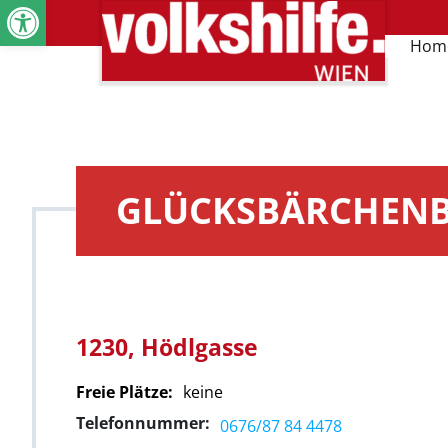
Werkzeugleiste öffnen
Hom
GLÜCKSBÄRCHEN
1230, Hödlgasse
Freie Plätze:
keine
Telefonnummer:
0676/87 84 4478