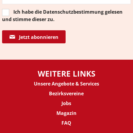
Ich habe die
Datenschutzbestimmung
gelesen
und stimme dieser zu.
Jetzt abonnieren
WEITERE LINKS
Unsere Angebote & Services
Bezirksvereine
J
obs
Magazin
FAQ