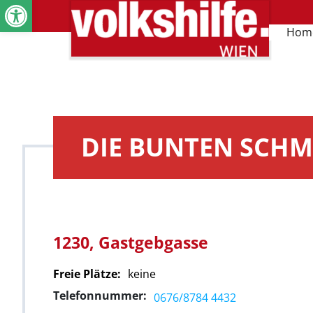
Werkzeugleiste öffnen
Hom
DIE BUNTEN SCHM
1230, Gastgebgasse
Freie Plätze:
keine
Telefonnummer:
0676/8784 4432