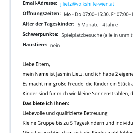
Email-Adresse:
j.lietz@volkshilfe-wien.at
Öffnungszeiten:
Mo - Do 07:00–15:30, Fr 07:00–
Alter der Tageskinder:
6 Monate - 4 Jahre
Schwerpunkte:
Spielplatzbesuche (alle in unmi
Haustiere:
nein
Liebe Eltern,
mein Name ist Jasmin Lietz, und ich habe 2 eigene
Es macht mir große Freude, die Kinder ein Stück 
Kinder sind für mich wie kleine Sonnenstrahlen, d
Das biete ich Ihnen:
Liebevolle und qualifizierte Betreuung
Kleine Gruppe bis zu 5 Tageskindern und individu
Mir ist es wichtig, dass sich die Kinder wohl fühlen