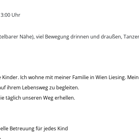
13:00 Uhr
ttelbarer Nähe), viel Bewegung drinnen und draußen, Tanzen
 Kinder. Ich wohne mit meiner Familie in Wien Liesing. Mein
auf ihrem Lebensweg zu begleiten.
ie täglich unseren Weg erhellen.
elle Betreuung für jedes Kind
.