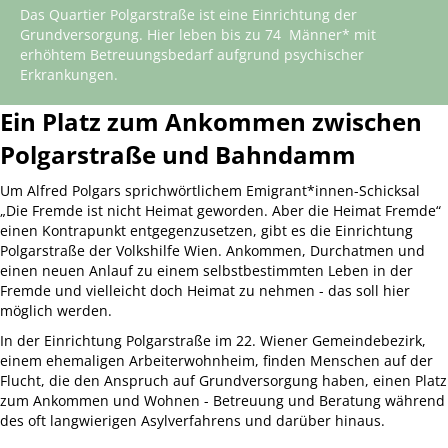
Das Quartier Polgarstraße ist eine Einrichtung der
Grundversorgung. Hier leben bis zu 74 Männer* mit
erhöhtem Betreuungsbedarf aufgrund psychischer
Erkrankungen.
Ein Platz zum Ankommen zwischen
Polgarstraße und Bahndamm
Um Alfred Polgars sprichwörtlichem Emigrant*innen-Schicksal
„Die Fremde ist nicht Heimat geworden. Aber die Heimat Fremde“
einen Kontrapunkt entgegenzusetzen, gibt es die Einrichtung
Polgarstraße der Volkshilfe Wien. Ankommen, Durchatmen und
einen neuen Anlauf zu einem selbstbestimmten Leben in der
Fremde und vielleicht doch Heimat zu nehmen - das soll hier
möglich werden.
In der Einrichtung Polgarstraße im 22. Wiener Gemeindebezirk,
einem ehemaligen Arbeiterwohnheim, finden Menschen auf der
Flucht, die den Anspruch auf Grundversorgung haben, einen Platz
zum Ankommen und Wohnen - Betreuung und Beratung während
des oft langwierigen Asylverfahrens und darüber hinaus.