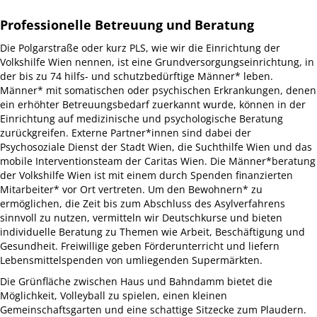
Professionelle Betreuung und Beratung
Die Polgarstraße oder kurz PLS, wie wir die Einrichtung der
Volkshilfe Wien nennen, ist eine Grundversorgungseinrichtung, in
der bis zu 74 hilfs- und schutzbedürftige Männer* leben.
Männer* mit somatischen oder psychischen Erkrankungen, denen
ein erhöhter Betreuungsbedarf zuerkannt wurde, können in der
Einrichtung auf medizinische und psychologische Beratung
zurückgreifen. Externe Partner*innen sind dabei der
Psychosoziale Dienst der Stadt Wien, die Suchthilfe Wien und das
mobile Interventionsteam der Caritas Wien. Die Männer*beratung
der Volkshilfe Wien ist mit einem durch Spenden finanzierten
Mitarbeiter* vor Ort vertreten. Um den Bewohnern* zu
ermöglichen, die Zeit bis zum Abschluss des Asylverfahrens
sinnvoll zu nutzen, vermitteln wir Deutschkurse und bieten
individuelle Beratung zu Themen wie Arbeit, Beschäftigung und
Gesundheit. Freiwillige geben Förderunterricht und liefern
Lebensmittelspenden von umliegenden Supermärkten.
Die Grünfläche zwischen Haus und Bahndamm bietet die
Möglichkeit, Volleyball zu spielen, einen kleinen
Gemeinschaftsgarten und eine schattige Sitzecke zum Plaudern.