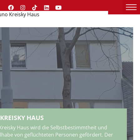
Menü >
uno Kreisky Haus
KREISKY HAUS
Kreisky Haus wird die Selbstbestimmtheit und
ilhabe von geflüchteten Personen gefördert. Der