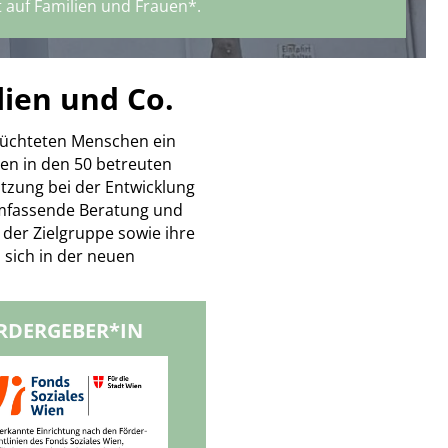
t auf Familien und Frauen*.
lien und Co.
lüchteten Menschen ein
en in den 50 betreuten
tzung bei der Entwicklung
 umfassende Beratung und
 der Zielgruppe sowie ihre
 sich in der neuen
RDERGEBER*IN