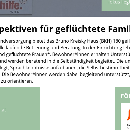
Fokus lieg
ektiven für geflüchtete Fami
dversorgung bietet das Bruno Kreisky Haus (BKH) 180 gef
e laufende Betreuung und Beratung. In der Einrichtung leb
nd geflüchtete Frauen*. Bewohner*innen erhalten Unterstü
nd werden beratend in die Selbständigkeit begleitet. Die
legt, Sprachkenntnisse aufzubauen, die Selbstbestimmtheit
n. Die Bewohner*innen werden dabei begleitend unterstützt,
u orientieren.
FÖ
.at