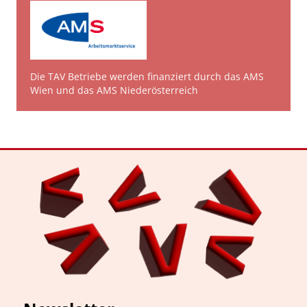
Die TAV Betriebe werden finanziert durch das AMS
Wien und das AMS Niederösterreich