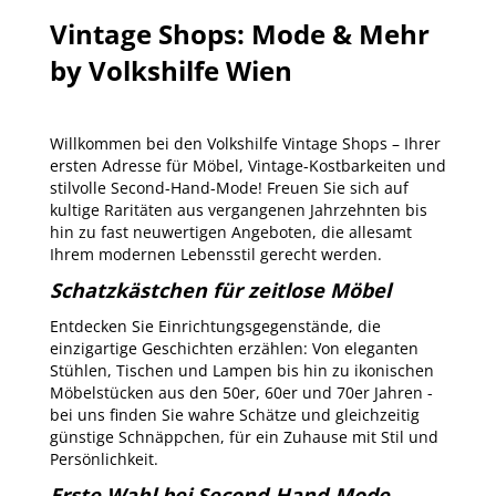
Vintage Shops: Mode & Mehr
by Volkshilfe Wien
Willkommen bei den Volkshilfe Vintage Shops – Ihrer
ersten Adresse für Möbel, Vintage-Kostbarkeiten und
stilvolle Second-Hand-Mode! Freuen Sie sich auf
kultige Raritäten aus vergangenen Jahrzehnten bis
hin zu fast neuwertigen Angeboten, die allesamt
Ihrem modernen Lebensstil gerecht werden.
Schatzkästchen für zeitlose Möbel
Entdecken Sie Einrichtungsgegenstände, die
einzigartige Geschichten erzählen: Von eleganten
Stühlen, Tischen und Lampen bis hin zu ikonischen
Möbelstücken aus den 50er, 60er und 70er Jahren -
bei uns finden Sie wahre Schätze und gleichzeitig
günstige Schnäppchen, für ein Zuhause mit Stil und
Persönlichkeit.
Erste Wahl bei Second-Hand-Mode