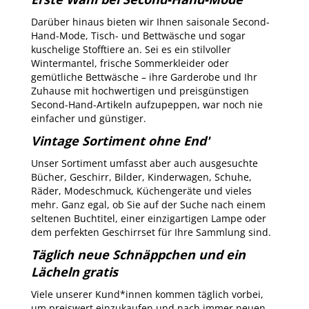
Darüber hinaus bieten wir Ihnen saisonale Second-
Hand-Mode, Tisch- und Bettwäsche und sogar
kuschelige Stofftiere an. Sei es ein stilvoller
Wintermantel, frische Sommerkleider oder
gemütliche Bettwäsche – ihre Garderobe und Ihr
Zuhause mit hochwertigen und preisgünstigen
Second-Hand-Artikeln aufzupeppen, war noch nie
einfacher und günstiger.
Vintage Sortiment ohne End'
Unser Sortiment umfasst aber auch ausgesuchte
Bücher, Geschirr, Bilder, Kinderwagen, Schuhe,
Räder, Modeschmuck, Küchengeräte und vieles
mehr. Ganz egal, ob Sie auf der Suche nach einem
seltenen Buchtitel, einer einzigartigen Lampe oder
dem perfekten Geschirrset für Ihre Sammlung sind.
Täglich neue Schnäppchen und ein
Lächeln gratis
Viele unserer Kund*innen kommen täglich vorbei,
um preiswert einzukaufen und nach immer neuen