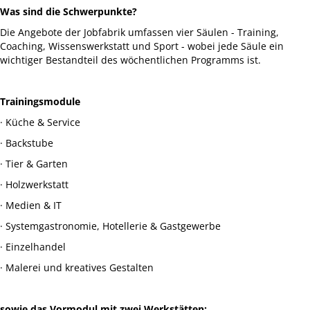
Was sind die Schwerpunkte?
Die Angebote der Jobfabrik umfassen vier Säulen - Training,
Coaching, Wissenswerkstatt und Sport - wobei jede Säule ein
wichtiger Bestandteil des wöchentlichen Programms ist.
Trainingsmodule
· Küche & Service
· Backstube
· Tier & Garten
· Holzwerkstatt
· Medien & IT
· Systemgastronomie, Hotellerie & Gastgewerbe
· Einzelhandel
· Malerei und kreatives Gestalten
sowie das Vormodul mit zwei Werkstätten: