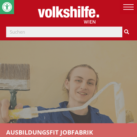
Werkzeugleiste öffnen
AUSBILDUNGSFIT JOBFABRIK