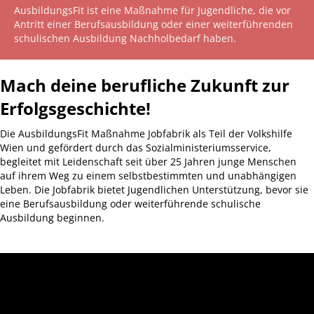
AusbildungsFit ist eine Maßnahme für Jugendliche, die vor
Antritt einer Berufsausbildung oder einer weiterführenden
schulischen Ausbildung Nachholbedarf haben.
Mach deine berufliche Zukunft zur
Erfolgsgeschichte!
Die AusbildungsFit Maßnahme Jobfabrik als Teil der Volkshilfe
Wien und gefördert durch das Sozialministeriumsservice,
begleitet mit Leidenschaft seit über 25 Jahren junge Menschen
auf ihrem Weg zu einem selbstbestimmten und unabhängigen
Leben. Die Jobfabrik bietet Jugendlichen Unterstützung, bevor sie
eine Berufsausbildung oder weiterführende schulische
Ausbildung beginnen.